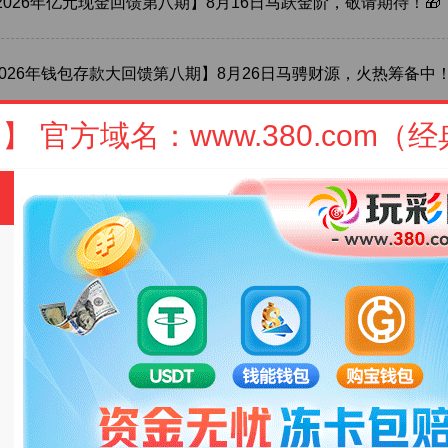
【2026年钱包存款大回馈第八期】8月26日马骋财源，火热筹备中！
一分赛车
三分赛车
极速3D
 官方域名：www.380.com（
【每日千万红包】🧧
第20260807104
时间8月7日【15:00-15:15】准时开抢，凡是8月6日打码50元或
2026-08-07 17:1
参与，红包彩池千万元，单个最高18888元，拼人气，拼手速的
，下载APP即可参与，赶紧呼叫您的亲朋好友动起来！
2026年8月5日钱能/USDT/购宝/NO钱包存取回馈已派送，请注意
天九电子
BB电子
(AG)Choice电子
百胜电子
【钱包存取回馈笔笔皆有礼，天降彩金幸运女神来助力】🧚‍♀️
【钱能钱包】【USDT】【购宝钱包】【NO钱包】进行存/取款
取，笔笔送👍👍
长推荐✔️【钱能钱包】【USDT】单笔存/取最高加赠88888元+58
麻将胡了2
寻宝黄金城
赏金女王
招财猫
更有机会获得天降钱能彩金88888元~