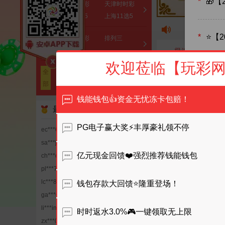
*
高
重庆时时彩
天津时时彩
频
广东11选5
上海11选5
*
⭐️
低
香港六合彩
排列三
频
极速快3
欢迎莅临【玩彩网】
*
🧧
全
幸运飞艇
五分赛车
北京
5
1
4
部
三分赛车
一分赛车
即可
钱能钱包👍资金无忧冻卡包赔！
yl***215
一分时时彩
5544元
到了
最新中奖
wa***wsn
广东11选5
7559元
PG电子赢大奖⚡️丰厚豪礼领不停
*
📢
ec***666
广东快乐十分
4929元
G电子
JDB电子
CQ9电子
FG电子
MG电子
sa***jun
重庆时时彩
1293元
ch***dad
一分赛车
2025元
亿元现金回馈❤️强烈推荐钱能钱包
*
👛
pl***741
一分时时彩
19665元
使用
lc***888
三分飞艇
17409元
钱包存款大回馈⭐️隆重登场！
笔存/
ga***001
广东11选5
8817元
✔️站
麻将胡了
li***ing
重庆时时彩
13833元
时时返水3.0%🎮一键领取无上限
元！
zx***012
幸运飞艇
4192元