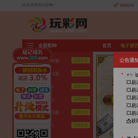
HI,欢迎来到玩彩网~
钱能钱包
全部彩种
首页
电子游
公告通
一分时时彩
立即投注
三分时时彩
立即投注
*
⭐️✨
💥易
一分快3
立即投注
💥易
💥易
三分快3
立即投注
💥易
香港六合彩
立即投注
💥易
📩获
极速快3
立即投注